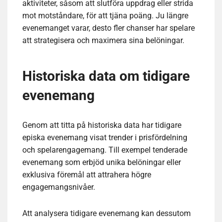
aktiviteter, såsom att slutföra uppdrag eller strida
mot motståndare, för att tjäna poäng. Ju längre
evenemanget varar, desto fler chanser har spelare
att strategisera och maximera sina belöningar.
Historiska data om tidigare
evenemang
Genom att titta på historiska data har tidigare
episka evenemang visat trender i prisfördelning
och spelarengagemang. Till exempel tenderade
evenemang som erbjöd unika belöningar eller
exklusiva föremål att attrahera högre
engagemangsnivåer.
Att analysera tidigare evenemang kan dessutom