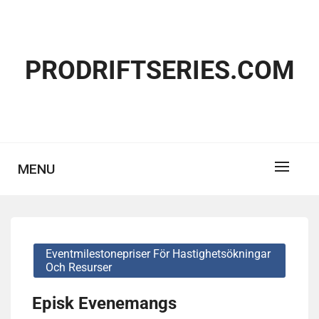
Skip
to
content
PRODRIFTSERIES.COM
MENU
Eventmilestonepriser För Hastighetsökningar
Och Resurser
Episk Evenemangs