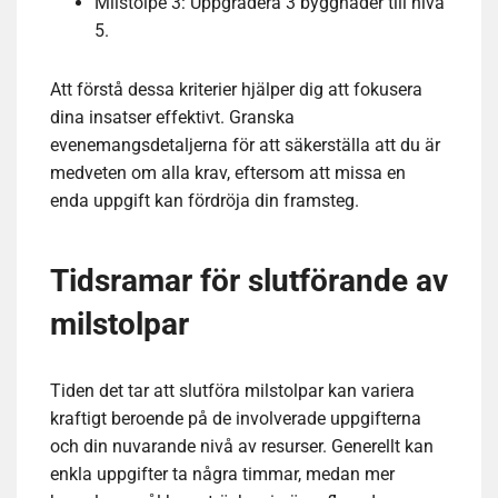
Milstolpe 3: Uppgradera 3 byggnader till nivå
5.
Att förstå dessa kriterier hjälper dig att fokusera
dina insatser effektivt. Granska
evenemangsdetaljerna för att säkerställa att du är
medveten om alla krav, eftersom att missa en
enda uppgift kan fördröja din framsteg.
Tidsramar för slutförande av
milstolpar
Tiden det tar att slutföra milstolpar kan variera
kraftigt beroende på de involverade uppgifterna
och din nuvarande nivå av resurser. Generellt kan
enkla uppgifter ta några timmar, medan mer