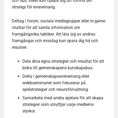
och tips, vilket kan hjälpa dig att förfina din
strategi för evenemang.
Deltag i forum, sociala mediegrupper eller in-game-
chattar för att samla information om
framgångsrika taktiker. Att lära sig av andras
framgångar och misstag kan spara dig tid och
resurser.
Dela dina egna strategier och resultat för att
bidra till gemenskapens kunskapsbas.
Delta i gemenskapsevenemang eller
webbseminarier som fokuserar på
spelstrategier och resursförvaltning.
Samarbeta med andra spelare för att skapa
strategier som utnyttjar varje medlems
styrkor.