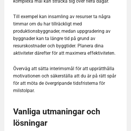
komplexa mål kan sträcka sig över flera dagar.
Till exempel kan insamling av resurser ta några
timmar om du har tillräckligt med
produktionsbyggnader, medan uppgradering av
byggnader kan ta längre tid på grund av
resurskostnader och byggtider. Planera dina
aktiviteter därefter för att maximera effektiviteten.
Överväg att sätta interimsmål för att upprätthålla
motivationen och säkerställa att du är på rätt spår
för att möta de övergripande tidsfristerna för
milstolpar.
Vanliga utmaningar och
lösningar