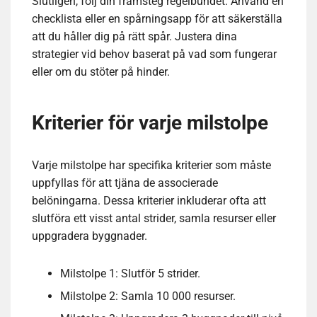
Slutligen, följ din framsteg regelbundet. Använd en
checklista eller en spårningsapp för att säkerställa
att du håller dig på rätt spår. Justera dina
strategier vid behov baserat på vad som fungerar
eller om du stöter på hinder.
Kriterier för varje milstolpe
Varje milstolpe har specifika kriterier som måste
uppfyllas för att tjäna de associerade
belöningarna. Dessa kriterier inkluderar ofta att
slutföra ett visst antal strider, samla resurser eller
uppgradera byggnader.
Milstolpe 1: Slutför 5 strider.
Milstolpe 2: Samla 10 000 resurser.