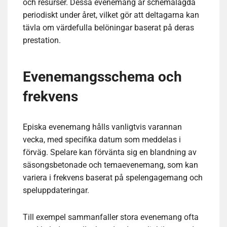
och resurser. Dessa evenemang är schemalagda
periodiskt under året, vilket gör att deltagarna kan
tävla om värdefulla belöningar baserat på deras
prestation.
Evenemangsschema och
frekvens
Episka evenemang hålls vanligtvis varannan
vecka, med specifika datum som meddelas i
förväg. Spelare kan förvänta sig en blandning av
säsongsbetonade och temaevenemang, som kan
variera i frekvens baserat på spelengagemang och
speluppdateringar.
Till exempel sammanfaller stora evenemang ofta