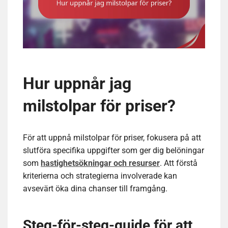
Hur uppnår jag
milstolpar för priser?
För att uppnå milstolpar för priser, fokusera på att
slutföra specifika uppgifter som ger dig belöningar
som
hastighetsökningar och resurser
. Att förstå
kriterierna och strategierna involverade kan
avsevärt öka dina chanser till framgång.
Steg-för-steg-guide för att