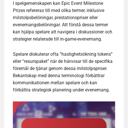
I spelgemenskapen kan Epic Event Milestone
Prizes refereras till med olika termer, inklusive
milstolpsbelöningar, prestationspriser eller
evenemangsbelöningar. Att förstå dessa termer
kan hjälpa spelare att navigera i diskussioner och
strategier relaterade till in-game-evenemang.
Spelare diskuterar ofta “hastighetsökning tokens”
eller “resurspaket” när de hänvisar till de specifika
föremål de tjänar genom dessa milstolpspriser.
Bekantskap med denna terminologi förbättrar
kommunikationen mellan spelare och kan
förbättra strategisk planering under evenemang.