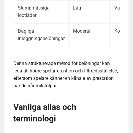
Slumpmässiga
Låg
Varierad
lootlådor
Dagliga
Moderat
Konsekv
inloggningsbelöningar
Denna strukturerade metod för belöningar kan
leda till högre spelarretention och tillfredsställelse,
eftersom spelare känner en känsla av prestation
när de når milstolpar.
Vanliga alias och
terminologi