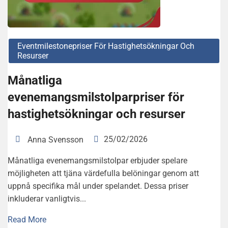
Eventmilestonepriser För Hastighetsökningar Och
Resurser
Månatliga
evenemangsmilstolparpriser för
hastighetsökningar och resurser
25/02/2026
Anna Svensson
Månatliga evenemangsmilstolpar erbjuder spelare
möjligheten att tjäna värdefulla belöningar genom att
uppnå specifika mål under spelandet. Dessa priser
inkluderar vanligtvis...
Read More