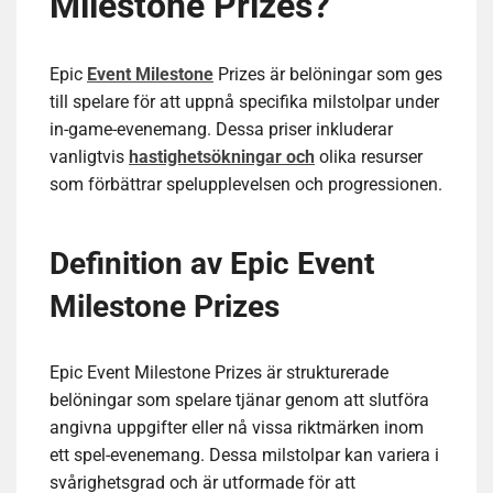
Milestone Prizes?
Epic
Event Milestone
Prizes är belöningar som ges
till spelare för att uppnå specifika milstolpar under
in-game-evenemang. Dessa priser inkluderar
vanligtvis
hastighetsökningar och
olika resurser
som förbättrar spelupplevelsen och progressionen.
Definition av Epic Event
Milestone Prizes
Epic Event Milestone Prizes är strukturerade
belöningar som spelare tjänar genom att slutföra
angivna uppgifter eller nå vissa riktmärken inom
ett spel-evenemang. Dessa milstolpar kan variera i
svårighetsgrad och är utformade för att