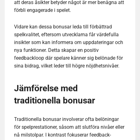
att deras åsikter betyder något är mer benägna att
förbli engagerade i spelet.
Vidare kan dessa bonusar leda till förbättrad
spelkvalitet, eftersom utvecklarna får värdefulla
insikter som kan informera om uppdateringar och
nya funktioner. Detta skapar en positiv
feedbackloop där spelare känner sig belönade för
sina bidrag, vilket leder till högre nöjdhetsnivåer.
Jämförelse med
traditionella bonusar
Traditionella bonusar involverar ofta belöningar
för spelprestationer, såsom att slutföra nivåer eller
nå milstolpar. I kontrast fokuserar feedback-