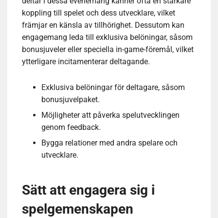
deltar i dessa evenemang känner ofta en starkare
koppling till spelet och dess utvecklare, vilket
främjar en känsla av tillhörighet. Dessutom kan
engagemang leda till exklusiva belöningar, såsom
bonusjuveler eller speciella in-game-föremål, vilket
ytterligare incitamenterar deltagande.
Exklusiva belöningar för deltagare, såsom
bonusjuvelpaket.
Möjligheter att påverka spelutvecklingen
genom feedback.
Bygga relationer med andra spelare och
utvecklare.
Sätt att engagera sig i
spelgemenskapen