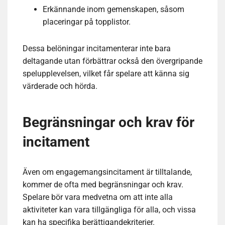
Erkännande inom gemenskapen, såsom
placeringar på topplistor.
Dessa belöningar incitamenterar inte bara
deltagande utan förbättrar också den övergripande
spelupplevelsen, vilket får spelare att känna sig
värderade och hörda.
Begränsningar och krav för
incitament
Även om engagemangsincitament är tilltalande,
kommer de ofta med begränsningar och krav.
Spelare bör vara medvetna om att inte alla
aktiviteter kan vara tillgängliga för alla, och vissa
kan ha specifika berättigandekriterier.