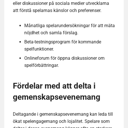
eller diskussioner på sociala medier utvecklarna
att förstå spelarnas känslor och preferenser.
Månatliga spelarundersökningar för att mäta
nöjdhet och samla förslag.
Beta-testningsprogram för kommande
spelfunktioner.
Onlineforum för öppna diskussioner om
spelförbättringar.
Fördelar med att delta i
gemenskapsevenemang
Deltagande i gemenskapsevenemang kan leda till
ökat spelengagemang och lojalitet. Spelare som