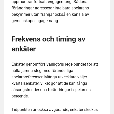
uppmuntrar fortsatt engagemang. Sådana
förändringar adresserar inte bara spelarens
bekymmer utan främjar också en känsla av
gemenskapsengagemang.
Frekvens och timing av
enkäter
Enkäter genomförs vanligtvis regelbundet för att
hålla jämna steg med föränderliga
spelarpreferenser. Många utvecklare väljer
kvartalsenkäter, vilket gör att de kan fånga
säsongstrender och förändringar i spelarens
beteende.
Tidpunkten är också avgörande; enkäter skickas