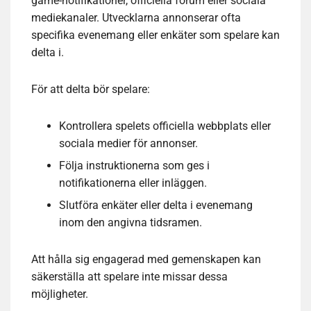
game-notifikationer, officiella forum eller sociala
mediekanaler. Utvecklarna annonserar ofta
specifika evenemang eller enkäter som spelare kan
delta i.
För att delta bör spelare:
Kontrollera spelets officiella webbplats eller
sociala medier för annonser.
Följa instruktionerna som ges i
notifikationerna eller inläggen.
Slutföra enkäter eller delta i evenemang
inom den angivna tidsramen.
Att hålla sig engagerad med gemenskapen kan
säkerställa att spelare inte missar dessa
möjligheter.