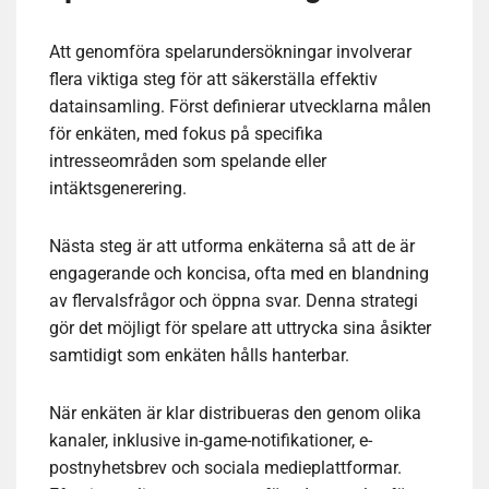
Att genomföra spelarundersökningar involverar
flera viktiga steg för att säkerställa effektiv
datainsamling. Först definierar utvecklarna målen
för enkäten, med fokus på specifika
intresseområden som spelande eller
intäktsgenerering.
Nästa steg är att utforma enkäterna så att de är
engagerande och koncisa, ofta med en blandning
av flervalsfrågor och öppna svar. Denna strategi
gör det möjligt för spelare att uttrycka sina åsikter
samtidigt som enkäten hålls hanterbar.
När enkäten är klar distribueras den genom olika
kanaler, inklusive in-game-notifikationer, e-
postnyhetsbrev och sociala medieplattformar.