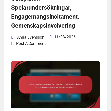
Spelarundersökningar,
Engagemangsincitament,
Gemenskapsinvolvering
11/03/2026
Anna Svensson
Post A Comment