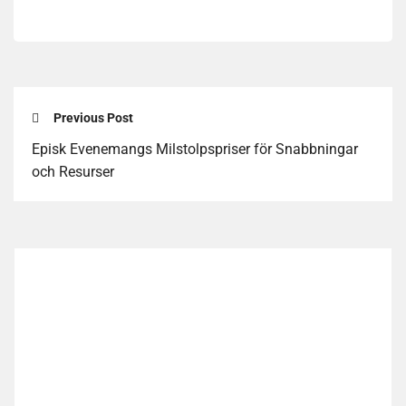
Previous Post
Episk Evenemangs Milstolpspriser för Snabbningar
och Resurser