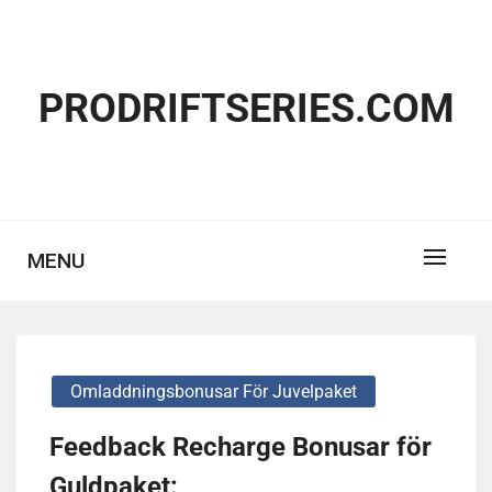
Skip
to
content
PRODRIFTSERIES.COM
MENU
Omladdningsbonusar För Juvelpaket
Feedback Recharge Bonusar för
Guldpaket: