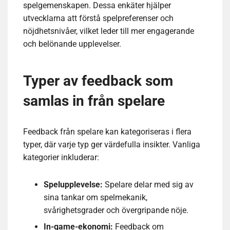
spelgemenskapen. Dessa enkäter hjälper
utvecklarna att förstå spelpreferenser och
nöjdhetsnivåer, vilket leder till mer engagerande
och belönande upplevelser.
Typer av feedback som
samlas in från spelare
Feedback från spelare kan kategoriseras i flera
typer, där varje typ ger värdefulla insikter. Vanliga
kategorier inkluderar:
Spelupplevelse:
Spelare delar med sig av
sina tankar om spelmekanik,
svårighetsgrader och övergripande nöje.
In-game-ekonomi:
Feedback om