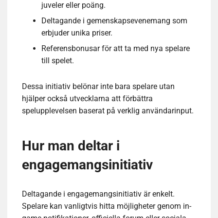
juveler eller poäng.
Deltagande i gemenskapsevenemang som
erbjuder unika priser.
Referensbonusar för att ta med nya spelare
till spelet.
Dessa initiativ belönar inte bara spelare utan
hjälper också utvecklarna att förbättra
spelupplevelsen baserat på verklig användarinput.
Hur man deltar i
engagemangsinitiativ
Deltagande i engagemangsinitiativ är enkelt.
Spelare kan vanligtvis hitta möjligheter genom in-