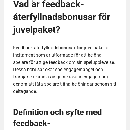
Vad är feedback-
återfyllnadsbonusar för
juvelpaket?
Feedback-återfyllnads
bonusar för
juvelpaket är
incitament som är utformade för att belöna
spelare för att ge feedback om sin spelupplevelse.
Dessa bonusar ökar spelengagemanget och
främjar en känsla av gemenskapsengagemang
genom att låta spelare tjäna belöningar genom sitt
deltagande.
Definition och syfte med
feedback-