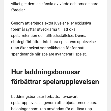
vilket ger dem en känsla av värde och omedelbara
fördelar.
Genom att erbjuda extra juveler eller exklusiva
föremål syftar utvecklarna till att öka
spelarretention och tillfredsställelse. Denna
strategi förbättrar inte bara spelarens upplevelse
utan ökar också sannolikheten för fortsatt
spenderande när spelare avancerar i spelet.
Hur laddningsbonusar
förbättrar spelarupplevelsen
Laddningsbonusar förbättrar avsevärt
spelarupplevelsen genom att erbjuda omedelbara
belöningar som kan användas för att låsa upp