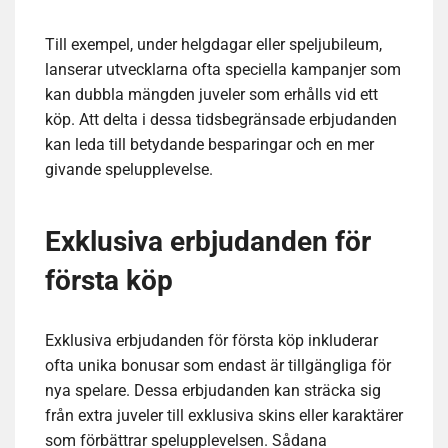
Till exempel, under helgdagar eller speljubileum,
lanserar utvecklarna ofta speciella kampanjer som
kan dubbla mängden juveler som erhålls vid ett
köp. Att delta i dessa tidsbegränsade erbjudanden
kan leda till betydande besparingar och en mer
givande spelupplevelse.
Exklusiva erbjudanden för
första köp
Exklusiva erbjudanden för första köp inkluderar
ofta unika bonusar som endast är tillgängliga för
nya spelare. Dessa erbjudanden kan sträcka sig
från extra juveler till exklusiva skins eller karaktärer
som förbättrar spelupplevelsen. Sådana