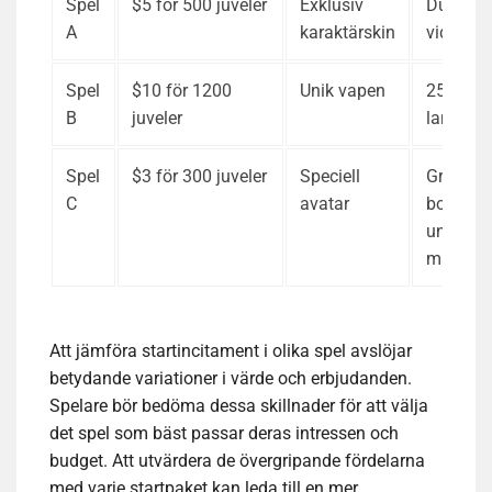
Spel
$5 för 500 juveler
Exklusiv
Dubbla j
A
karaktärskin
vid förs
Spel
$10 för 1200
Unik vapen
25% raba
B
juveler
lanseri
Spel
$3 för 300 juveler
Speciell
Gratis
C
avatar
bonusjuv
under fö
månade
Att jämföra startincitament i olika spel avslöjar
betydande variationer i värde och erbjudanden.
Spelare bör bedöma dessa skillnader för att välja
det spel som bäst passar deras intressen och
budget. Att utvärdera de övergripande fördelarna
med varje startpaket kan leda till en mer