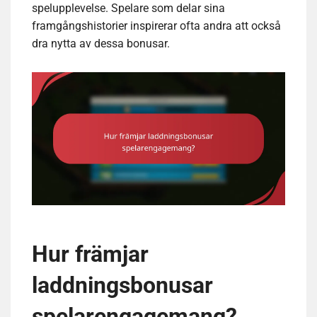
spelupplevelse. Spelare som delar sina
framgångshistorier inspirerar ofta andra att också
dra nytta av dessa bonusar.
Hur främjar
laddningsbonusar
spelarengagemang?