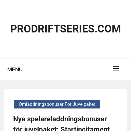
Skip
to
content
PRODRIFTSERIES.COM
MENU
Omladdningsbonusar För Juvelpaket
Nya spelareladdningsbonusar
för juvelpaket: Startincitament,