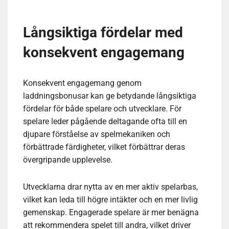
Långsiktiga fördelar med
konsekvent engagemang
Konsekvent engagemang genom
laddningsbonusar kan ge betydande långsiktiga
fördelar för både spelare och utvecklare. För
spelare leder pågående deltagande ofta till en
djupare förståelse av spelmekaniken och
förbättrade färdigheter, vilket förbättrar deras
övergripande upplevelse.
Utvecklarna drar nytta av en mer aktiv spelarbas,
vilket kan leda till högre intäkter och en mer livlig
gemenskap. Engagerade spelare är mer benägna
att rekommendera spelet till andra, vilket driver