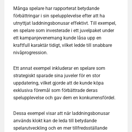
Många spelare har rapporterat betydande
förbättringar i sin spelupplevelse efter att ha
utnyttjat laddningsbonusar effektivt. Till exempel,
en spelare som investerade i ett juvelpaket under
ett kampanjevenemang kunde låsa upp en
kraftfull karaktär tidigt, vilket ledde till snabbare
nivåprogression.
Ett annat exempel inkluderar en spelare som
strategiskt sparade sina juveler för en stor
uppdatering, vilket gjorde att de kunde köpa
exklusiva föremål som förbättrade deras
spelupplevelse och gav dem en konkurrensfördel.
Dessa exempel visar att när laddningsbonusar
används klokt kan de leda till betydande
spelarutveckling och en mer tillfredsställande