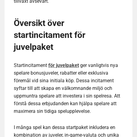
tillväxt avsevärt.
Översikt över
startincitament för
juvelpaket
Startincitament
för juvelpaket
ger vanligtvis nya
spelare bonusjuveler, rabatter eller exklusiva
föremål vid sina initiala köp. Dessa incitament
syftar till att skapa en välkomnande miljö och
uppmuntra spelare att investera i sin spelresa. Att
förstå dessa erbjudanden kan hjälpa spelare att
maximera sin tidiga spelupplevelse.
I många spel kan dessa startpaket inkludera en
kombination av juveler, in-game-valuta och unika